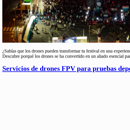
¿Sabías que los drones pueden transformar tu festival en una experien
Descubre porqué los drones se ha convertido en un aliado esencial par
Servicios de drones FPV para pruebas dep