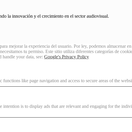
o la innovación y el crecimiento en el sector audiovisual.
para mejorar la experiencia del usuario. Por ley, podemos almacenar en 
cesitamos tu permiso. Este sitio utiliza diferentes categorías de cookies
d handle your data, see:
Google's Privacy Policy
 functions like page navigation and access to secure areas of the websi
e intention is to display ads that are relevant and engaging for the indi