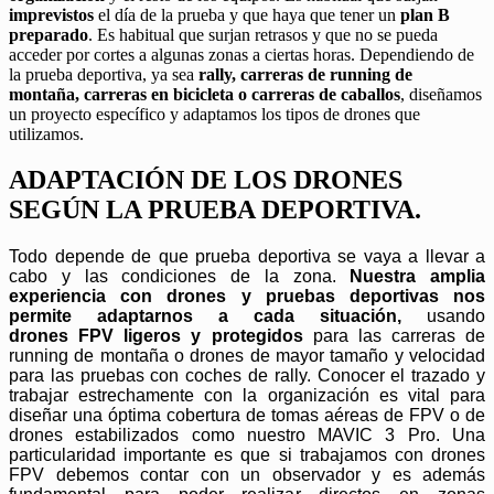
imprevistos
el día de la prueba y que haya que tener un
plan B
preparado
. Es habitual que surjan retrasos y que no se pueda
acceder por cortes a algunas zonas a ciertas horas.
Dependiendo de
la prueba deportiva, ya sea
rally, carreras de running de
montaña, carreras en bicicleta o carreras de caballos
, diseñamos
un proyecto específico y adaptamos los tipos de drones que
utilizamos.
ADAPTACIÓN DE LOS DRONES
SEGÚN LA PRUEBA DEPORTIVA.
Todo depende de que prueba deportiva se vaya a llevar a
cabo y las condiciones de la zona.
Nuestra amplia
experiencia con drones y pruebas deportivas nos
permite adaptarnos a cada situación,
usando
drones FPV ligeros y protegidos
para las carreras de
running de montaña o drones de mayor tamaño y velocidad
para las pruebas con coches de rally. Conocer el trazado y
trabajar estrechamente con la organización es vital para
diseñar una óptima cobertura de tomas aéreas de FPV o de
drones estabilizados como nuestro MAVIC 3 Pro. Una
particularidad importante es que si trabajamos con drones
FPV debemos contar con un observador y es además