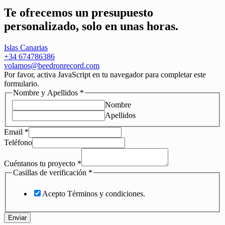
Te ofrecemos un
presupuesto
personalizado, solo en unas horas.
Islas Canarias
+34 674786386
volamos@beedronrecord.com
Por favor, activa JavaScript en tu navegador para completar este
formulario.
Nombre y Apellidos
*
Nombre
Apellidos
Email
*
Teléfono
Cuéntanos tu proyecto
*
Casillas de verificación
*
Acepto Términos y condiciones.
Enviar