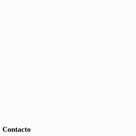
Contacto