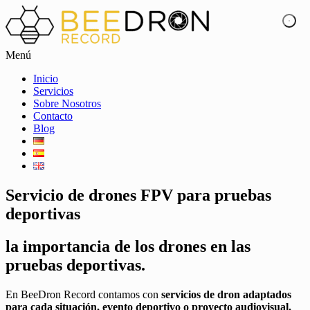
Menú
Inicio
Servicios
Sobre Nosotros
Contacto
Blog
Servicio de drones FPV para pruebas
deportivas
la importancia de los drones en las
pruebas deportivas.
En BeeDron Record contamos con
servicios de dron adaptados
para cada situación, evento deportivo o proyecto audiovisual.