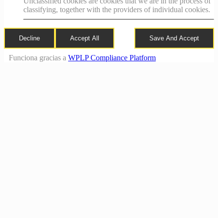
Unclassified cookies are cookies that we are in the process of
classifying, together with the providers of individual cookies.
Decline
Accept All
Save And Accept
Funciona gracias a
WPLP Compliance Platform