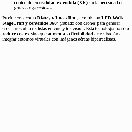
contenido en
realidad extendida (XR)
sin la necesidad de
grúas o rigs costosos.
Productoras como
Disney y Lucasfilm
ya combinan
LED Walls,
StageCraft y contenido 360º
grabado con drones para generar
escenarios ultra realistas en cine y televisión. Esta tecnología no solo
reduce costes
, sino que
aumenta la flexibilidad
de grabación al
integrar entornos virtuales con imágenes aéreas hiperrealistas.