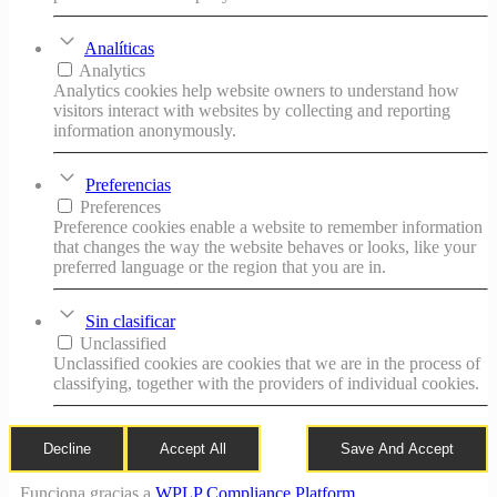
Analíticas
Analytics
Analytics cookies help website owners to understand how
visitors interact with websites by collecting and reporting
information anonymously.
Preferencias
Preferences
Preference cookies enable a website to remember information
that changes the way the website behaves or looks, like your
preferred language or the region that you are in.
Sin clasificar
Unclassified
Unclassified cookies are cookies that we are in the process of
classifying, together with the providers of individual cookies.
Decline
Accept All
Save And Accept
Funciona gracias a
WPLP Compliance Platform