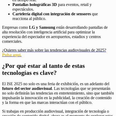
Pantallas holográficas 3D
para eventos, retail y
espectáculos.
Cartelería digital con integración de sensores
que
reacciona al público.
Empresas como
LG y Samsung
están desarrollando pantallas de
alta resolución con inteligencia artificial para optimizar la
experiencia del espectador en aeropuertos, estadios y centros
comerciales.
¿Quieres saber más sobre las tendencias audiovisuales de 2025?
Pulsa aquí.
¿Por qué estar al tanto de estas
tecnologías es clave?
El ISE 2025 no solo es una feria de exhibición, es un adelanto del
futuro del sector audiovisual
. Las tecnologías que se presentarán
no solo definirán las tendencias en entretenimiento, sino que también
impulsarán la innovación en la publicidad, la creación de contenido
y la forma en que las marcas interactúan con el público.
Si trabajas en producción audiovisual, integración de tecnología o
creación de contenido digital, ahora es el momento de explorar estas