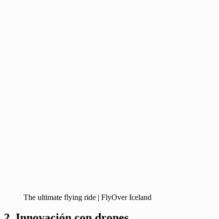
The ultimate flying ride | FlyOver Iceland
2. Innovación con drones