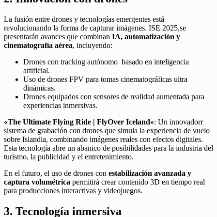
La fusión entre drones y tecnologías emergentes está
revolucionando la forma de capturar imágenes. ISE 2025,se
presentarán avances que combinan
IA, automatización y
cinematografía aérea
, incluyendo:
Drones con tracking autónomo basado en inteligencia
artificial.
Uso de drones FPV para tomas cinematográficas ultra
dinámicas.
Drones equipados con sensores de realidad aumentada para
experiencias inmersivas.
«The Ultimate Flying Ride | FlyOver Iceland»
: Un innovadorr
sistema de grabación con drones que simula la experiencia de vuelo
sobre Islandia, combinando imágenes reales con efectos digitales.
Esta tecnología abre un abanico de posibilidades para la industria del
turismo, la publicidad y el entretenimiento.
En el futuro, el uso de drones con
estabilización avanzada y
captura volumétrica
permitirá crear contenido 3D en tiempo real
para producciones interactivas y videojuegos.
3. Tecnología inmersiva