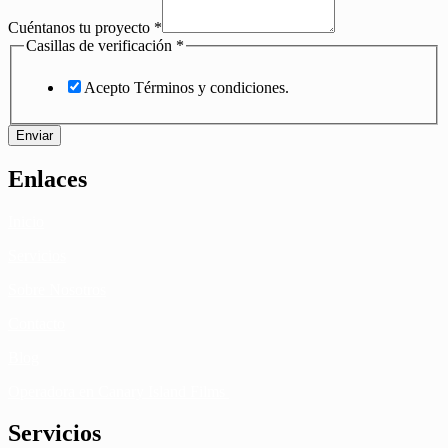
Cuéntanos tu proyecto
*
Casillas de verificación
*
Acepto Términos y condiciones.
Enviar
Enlaces
Inicio
Servicios
Sobre Nosotros
Contacto
Blog
Operadora en Canary Island Films
Servicios