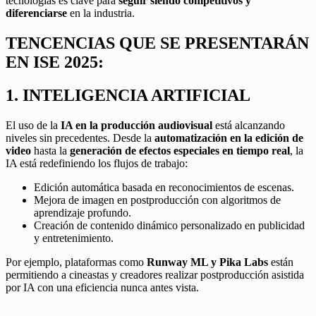
tecnologías es clave para
seguir siendo competitivos y
diferenciarse
en la industria.
TENCENCIAS QUE SE PRESENTARÁN
EN ISE 2025:
1. INTELIGENCIA ARTIFICIAL
El uso de la
IA en la producción audiovisual
está alcanzando
niveles sin precedentes. Desde la
automatización en la edición de
video
hasta la
generación de efectos especiales en tiempo real
, la
IA está redefiniendo los flujos de trabajo:
Edición automática basada en reconocimientos de escenas.
Mejora de imagen en postproducción con algoritmos de
aprendizaje profundo.
Creación de contenido dinámico personalizado en publicidad
y entretenimiento.
Por ejemplo, plataformas como
Runway ML y Pika Labs
están
permitiendo a cineastas y creadores realizar postproducción asistida
por IA con una eficiencia nunca antes vista.