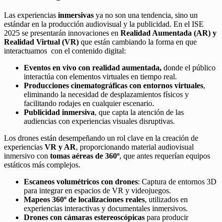
Las experiencias
inmersivas
ya no son una tendencia, sino un
estándar en la producción audiovisual y la publicidad. En el ISE
2025 se presentarán innovaciones en
Realidad Aumentada (AR) y
Realidad Virtual (VR)
que están cambiando la forma en que
interactuamos con el contenido digital:
Eventos en vivo con realidad aumentada,
donde el público
interactúa con elementos virtuales en tiempo real.
Producciones cinematográficas con entornos virtuales
,
eliminando la necesidad de desplazamientos físicos y
facilitando rodajes en cualquier escenario.
Publicidad inmersiva
, que capta la atención de las
audiencias con experiencias visuales disruptivas.
Los drones están desempeñando un rol clave en la creación de
experiencias
VR y AR
, proporcionando material audiovisual
inmersivo con
tomas aéreas de 360º
, que antes requerían equipos
estáticos más complejos.
Escaneos volumétricos con drones
: Captura de entornos 3D
para integrar en espacios de VR y videojuegos.
Mapeos 360º de localizaciones reales
, utilizados en
experiencias interactivas y documentales inmersivos.
Drones con cámaras estereoscópicas
para producir