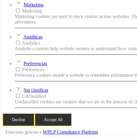
Marketing
Marketing
Marketing cookies are used to track visitors across websites. Th
advertisers.
Analíticas
Analytics
Analytics cookies help website owners to understand how visito
Preferencias
Preferences
Preference cookies enable a website to remember information tha
Sin clasificar
Unclassified
Unclassified cookies are cookies that we are in the process of cl
Decline
Accept All
Funciona gracias a
WPLP Compliance Platform