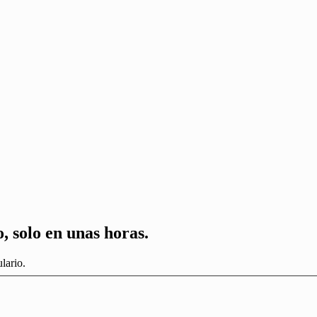
, solo en unas horas.
lario.