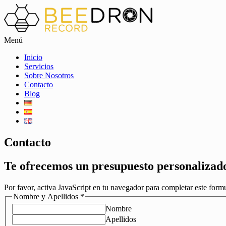
Menú
Inicio
Servicios
Sobre Nosotros
Contacto
Blog
Contacto
Te ofrecemos un
presupuesto
personalizado
Por favor, activa JavaScript en tu navegador para completar este formu
Nombre y Apellidos
*
Nombre
Apellidos