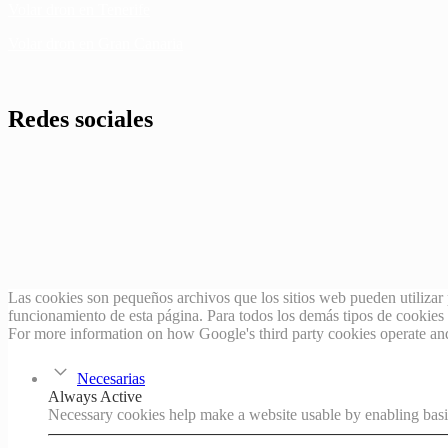
Volar dron en Tenerife
Volar dron en Gran Canaria
Redes sociales
Las cookies son pequeños archivos que los sitios web pueden utilizar 
funcionamiento de esta página. Para todos los demás tipos de cookies ne
For more information on how Google's third party cookies operate an
Necesarias
Always Active
Necessary cookies help make a website usable by enabling basic