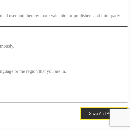
vidual user and thereby more valuable for publishers and third party
ymously.
nguage or the region that you are in.
Save And Accept