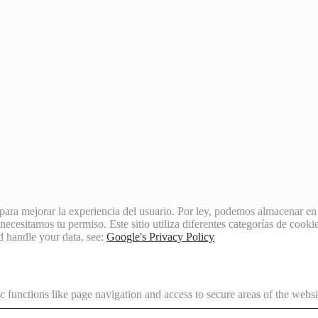
para mejorar la experiencia del usuario. Por ley, podemos almacenar en 
cesitamos tu permiso. Este sitio utiliza diferentes categorías de cookies
d handle your data, see:
Google's Privacy Policy
 functions like page navigation and access to secure areas of the websi